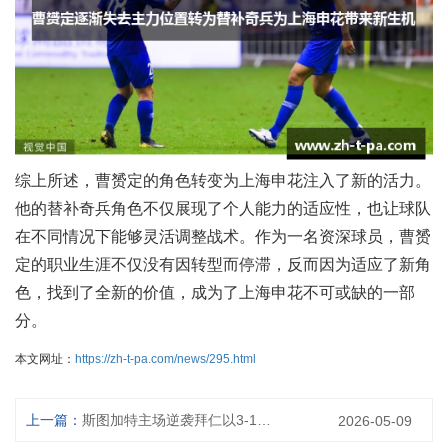
综上所述，曹赟定的角色转变为上海申花注入了新的活力。
他的替补奇兵角色不仅展现了个人能力的适应性，也让球队
在不同情况下能够灵活调整战术。作为一名资深球员，曹赟
定的职业生涯不仅没有因转型而停滞，反而因为适应了新角
色，找到了全新的价值，成为了上海申花不可或缺的一部
分。
本文网址：
https://zh-t-pa.com/news/295.html
上一篇：
斯图加特主场逆袭拜仁以3-1大胜 展现强势反击实力
2026-05-09