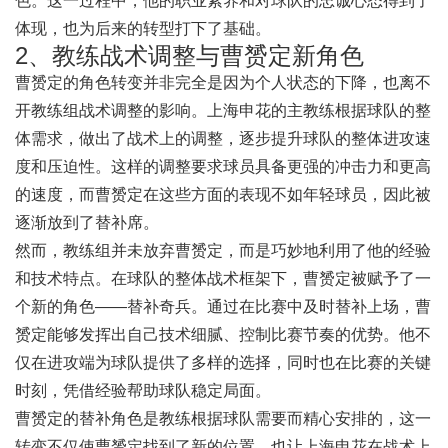
色。这一过程中，他的职业素养和对球队的忠诚心态得到了
体现，也为后来的转型打下了基础。
2、教练战术调整与曹赟定新角色
曹赟定的角色转变并非完全是因为个人状态的下降，也离不
开教练组战术调整的影响。上海申花的主教练根据球队的整
体需求，做出了战术上的调整，逐步提升球队的整体进攻速
度和压迫性。这样的调整要求球员具备更强的冲击力和更高
的速度，而曹赟定在这些方面的表现不如年轻球员，因此被
逐渐放到了替补席。
然而，教练组并未放弃曹赟定，而是巧妙地利用了他的经验
和技术特点。在球队的整体战术框架下，曹赟定被赋予了一
个新的角色——替补奇兵。通过在比赛中及时替补上场，曹
赟定能够发挥出自己技术细腻、控制比赛节奏的优势。他不
仅在进攻端为球队提供了多样的选择，同时也在比赛的关键
时刻，凭借经验帮助球队稳定局面。
曹赟定的替补角色是教练根据球队需要而精心安排的，这一
转变不仅使曹赟定找到了新的位置，也让上海申花在战术上