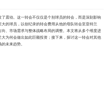
发了震动。这一转会不仅仅是个别球员的转会，而是深刻影响
巨大的球员，以创纪录的转会费用从他的母队转会至亚特兰
方向、市场需求与整体战略布局的调整。本文将从多个维度进
兰大为何会做出如此巨额投资；接下来，探讨这一转会对其他
场的未来趋势。