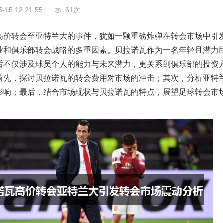
5-15 12:21:55
61次
高价转会至亚特兰大的事件，犹如一颗重磅炸弹在转会市场中引
业和俱乐部转会战略的多重因素。贝拉诺瓦作为一名年轻且潜力
后不仅涉及球员个人的能力与未来潜力，更关系到俱乐部的投资
首先，探讨贝拉诺瓦的转会费用对市场的冲击；其次，分析亚特
影响；最后，结合市场现状与贝拉诺瓦的特点，展望足球转会市