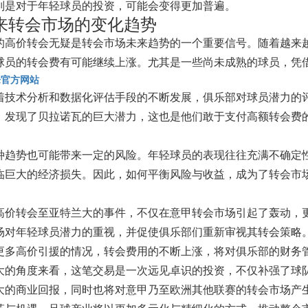
别是对于年轻球员的投资，可能会变得更加普遍。
来转会市场的变化趋势
的高价转会无疑是转会市场未来趋势的一个重要信号。随着越来
球员的转会费有可能继续上涨。尤其是一些尚未成熟的球员，凭
乐官方网站
着技术分析和数据化评估手段的不断发展，俱乐部对球员潜力的
，发现了贝拉诺瓦的巨大潜力，这也是他们敢于支付高额转会费
种趋势也可能带来一定的风险。年轻球员的表现往往充满不确定
临巨大的经济损失。因此，如何平衡风险与收益，成为了转会市
高价转会至亚特兰大的事件，不仅在意甲转会市场引起了轰动，
场对年轻球员潜力的重视，并促使俱乐部们重新审视其转会策略
更多高价引援的情况，转会费用的不断上涨，将对俱乐部的财务
大的角度来看，这笔交易是一次远见卓识的投资，不仅补强了球
大的商业回报，同时也将对意甲乃至欧洲其他联赛的转会市场产