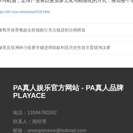
革与机遇，足球产业将以更加多元化与精细化的方式，推动整个
tps://zh-t-pa.com/news/318.html
葡萄牙体育葡超全胜领跑引关注稳居积分榜榜首
赫里宾亚洲杯小组赛关键进球助叙利亚历史性首次晋级淘汰赛
PA真人娱乐官方网站 - PA真人品牌
PLAYACE
电话：13594780262
联系人：周经理
邮箱：unresponsive@hotmail.com