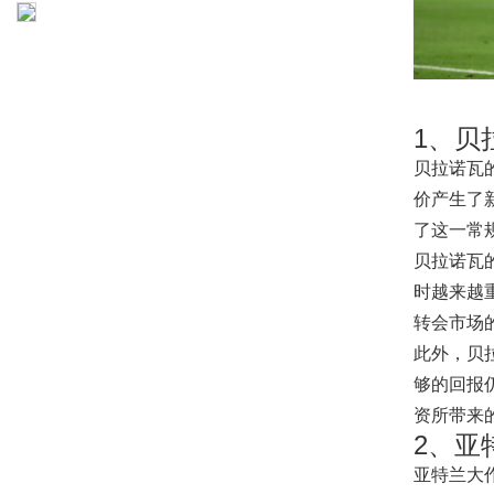
1、贝
贝拉诺瓦
价产生了
了这一常
贝拉诺瓦
时越来越
转会市场
此外，贝
够的回报
资所带来
2、亚
亚特兰大