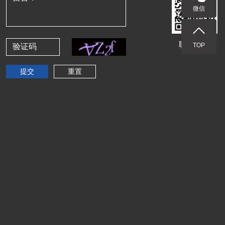
微信
联系客服
TOP