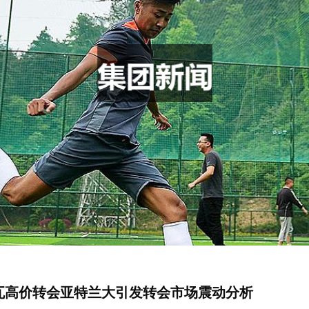
瓦高价转会亚特兰大引发转会市场震动分析