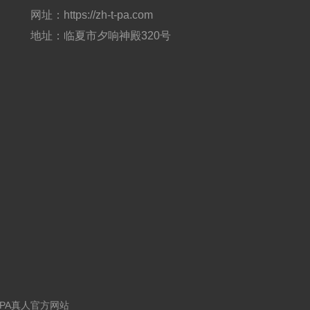
网址：https://zh-t-pa.com
地址：临夏市夕响神殿320号
PA真人官方网站