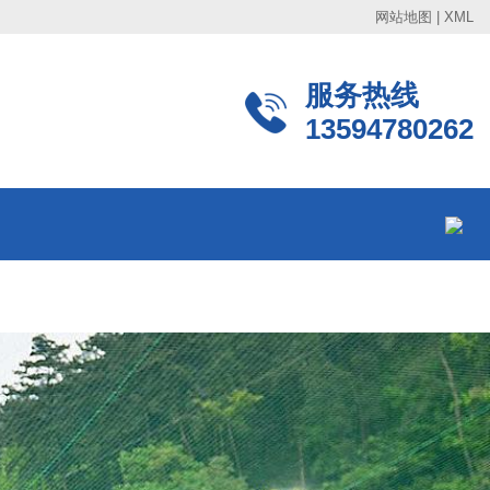
网站地图
|
XML
服务热线
13594780262