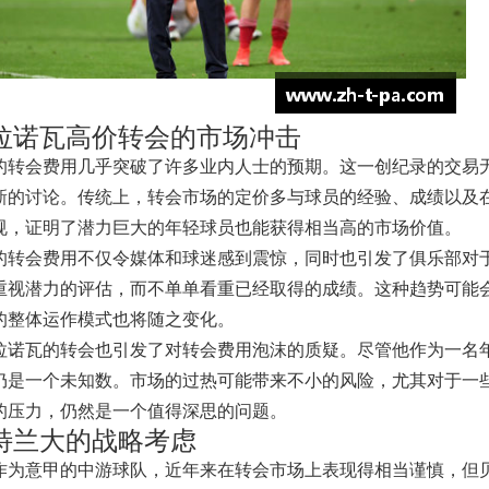
拉诺瓦高价转会的市场冲击
的转会费用几乎突破了许多业内人士的预期。这一创纪录的交易
新的讨论。传统上，转会市场的定价多与球员的经验、成绩以及
规，证明了潜力巨大的年轻球员也能获得相当高的市场价值。
的转会费用不仅令媒体和球迷感到震惊，同时也引发了俱乐部对
重视潜力的评估，而不单单看重已经取得的成绩。这种趋势可能
的整体运作模式也将随之变化。
拉诺瓦的转会也引发了对转会费用泡沫的质疑。尽管他作为一名
仍是一个未知数。市场的过热可能带来不小的风险，尤其对于一
的压力，仍然是一个值得深思的问题。
特兰大的战略考虑
作为意甲的中游球队，近年来在转会市场上表现得相当谨慎，但