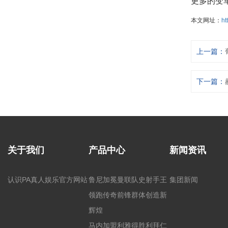
更多的变
本文网址：
ht
上一篇：
下一篇：
关于我们
产品中心
新闻资讯
认识PA真人娱乐官方网站
鲁尼加冕曼联队史射手王
集团新闻
领跑传奇前锋群体创造新
辉煌
马内加盟利雅得胜利拜仁