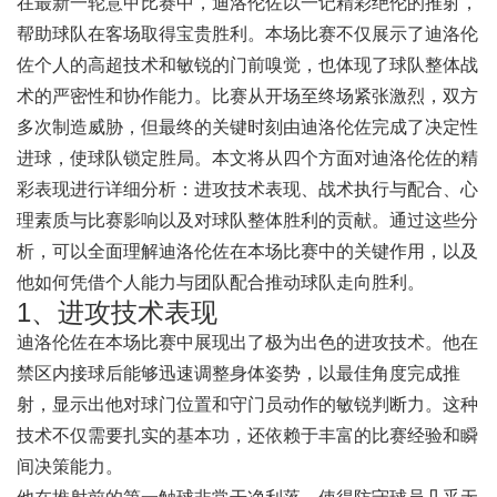
在最新一轮意甲比赛中，迪洛伦佐以一记精彩绝伦的推射，
帮助球队在客场取得宝贵胜利。本场比赛不仅展示了迪洛伦
佐个人的高超技术和敏锐的门前嗅觉，也体现了球队整体战
术的严密性和协作能力。比赛从开场至终场紧张激烈，双方
多次制造威胁，但最终的关键时刻由迪洛伦佐完成了决定性
进球，使球队锁定胜局。本文将从四个方面对迪洛伦佐的精
彩表现进行详细分析：进攻技术表现、战术执行与配合、心
理素质与比赛影响以及对球队整体胜利的贡献。通过这些分
析，可以全面理解迪洛伦佐在本场比赛中的关键作用，以及
他如何凭借个人能力与团队配合推动球队走向胜利。
1、进攻技术表现
迪洛伦佐在本场比赛中展现出了极为出色的进攻技术。他在
禁区内接球后能够迅速调整身体姿势，以最佳角度完成推
射，显示出他对球门位置和守门员动作的敏锐判断力。这种
技术不仅需要扎实的基本功，还依赖于丰富的比赛经验和瞬
间决策能力。