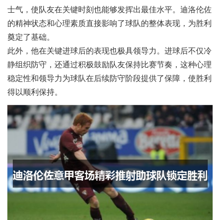
士气，使队友在关键时刻也能够发挥出最佳水平。迪洛伦佐
的精神状态和心理素质直接影响了球队的整体表现，为胜利
奠定了基础。
此外，他在关键进球后的表现也极具领导力。进球后不仅冷
静组织防守，还通过积极鼓励队友保持比赛节奏，这种心理
稳定性和领导力为球队在后续防守阶段提供了保障，使胜利
得以顺利保持。