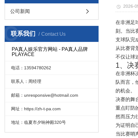
2026-0
公司新闻
在非洲足
C
刻。当比
联系我们
Contact Us
支球队完
从比赛背
PA真人娱乐官方网站 - PA真人品牌
PLAYACE
不仅让球
1、决
电话：13594780262
在非洲杯
联系人：周经理
队而言，
的机会。
邮箱：unresponsive@hotmail.com
决赛的舞
重点盯防
网址：https://zh-t-pa.com
然而压力
地址：临夏市夕响神殿320号
为证明自
当比赛哨