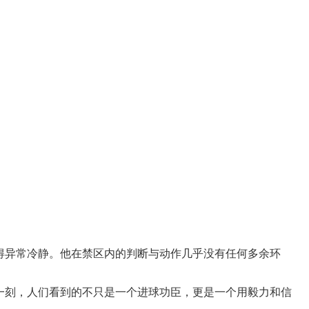
得异常冷静。他在禁区内的判断与动作几乎没有任何多余环
一刻，人们看到的不只是一个进球功臣，更是一个用毅力和信