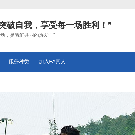
“突破自我，享受每一场胜利！”
运动，是我们共同的热爱！”
服务种类
加入PA真人