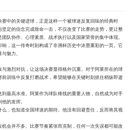
决赛中的关键进球，正是这样一个被球迷反复回味的经典时
与坚定的信念完成致命一击，不仅改变了比赛的走势，更让整
是团队协作、心理素质、战术执行以及国家荣誉的集中体现。
影响，这一传奇时刻构成了非洲杯历史中浓墨重彩的一页。它
量与魅力。
敌与激烈对抗，让这场决赛显得格外沉重。对于阿莱所在的球
赛前训练中反复打磨战术，希望能够在关键时刻抓住稍纵即逝
达到最高水准。阿莱作为球队锋线的重要人物，自然成为对手
制他的发挥。
什么，也知道全国球迷的期待。他没有回避责任，反而将其视
攻机会并不多。比赛节奏紧张而克制，任何一次失误都可能改