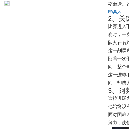
变命运。
PA真人
2、关
比赛进入
赛时，一
队友在右
这一刻展
随着一次
间，整个
这一进球
间，却成
3、阿
这粒进球
他始终没
面对困难
努力，使