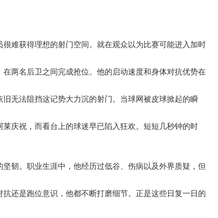
员很难获得理想的射门空间。就在观众以为比赛可能进入加时
，在两名后卫之间完成抢位。他的启动速度和身体对抗优势在
依旧无法阻挡这记势大力沉的射门。当球网被皮球掀起的瞬
阿莱庆祝，而看台上的球迷早已陷入狂欢。短短几秒钟的时
的坚韧。职业生涯中，他经历过低谷、伤病以及外界质疑，但
对抗还是跑位意识，他都不断打磨细节。正是这些日复一日的