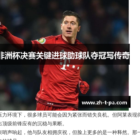
压力环境下，很多球员可能会因为紧张而错失良机。但阿莱表现
出顶级前锋应有的沉稳与果断。
束哨声响起，他与队友相拥庆祝，但脸上更多的是一种释然。那