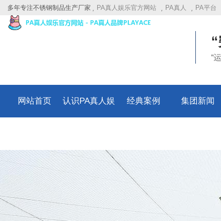
多年专注不锈钢制品生产厂家
PA真人娱乐官方网站
PA真人
PA平台
“
网站首页
认识PA真人娱
经典案例
集团新闻
乐官方网站