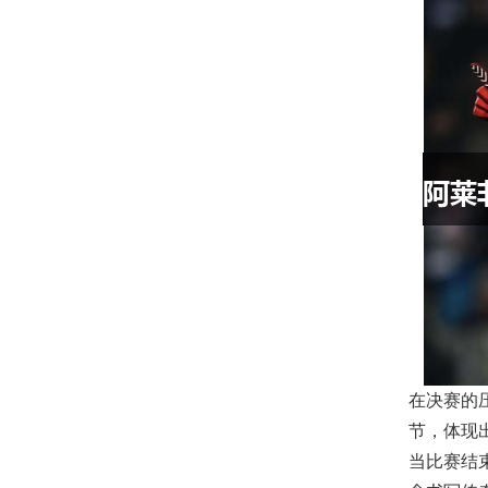
在决赛的
节，体现
当比赛结