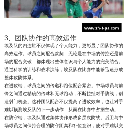
3、团队协作的高效运作
埃及队的四连胜不仅体现了个人能力，更彰显了团队协作的
高效运作。球员之间配合默契，无论是在中场的传控还是前
场的配合突破，都体现出整体意识与个人能力的完美结合。
通过科学的训练和战术演练，埃及队在比赛中能够迅速形成
整体攻防体系。
在进攻端，球员之间的传递和跑位配合紧密。中场球员与前
锋之间通过精确的传球和无球跑动，不断拉扯对手防线，创
造射门机会。这种团队配合不仅提高了进攻效率，也让对手
难以预测埃及队的下一步动作，从而在比赛中占据主动。
在防守端，埃及队通过集体协作形成多层次防线。后卫与中
场球员之间保持合理的防守距离和补位意识，使对手难以突