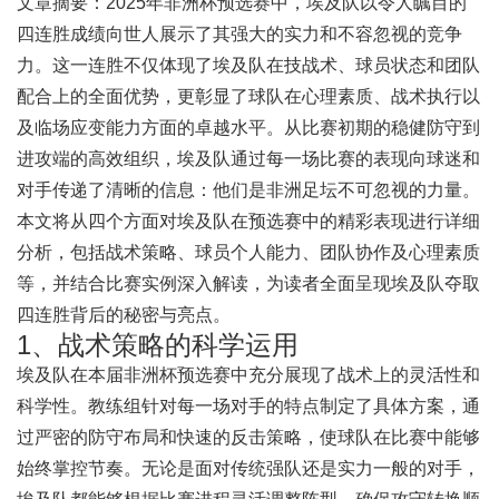
文章摘要：2025年非洲杯预选赛中，埃及队以令人瞩目的
四连胜成绩向世人展示了其强大的实力和不容忽视的竞争
力。这一连胜不仅体现了埃及队在技战术、球员状态和团队
配合上的全面优势，更彰显了球队在心理素质、战术执行以
及临场应变能力方面的卓越水平。从比赛初期的稳健防守到
进攻端的高效组织，埃及队通过每一场比赛的表现向球迷和
对手传递了清晰的信息：他们是非洲足坛不可忽视的力量。
本文将从四个方面对埃及队在预选赛中的精彩表现进行详细
分析，包括战术策略、球员个人能力、团队协作及心理素质
等，并结合比赛实例深入解读，为读者全面呈现埃及队夺取
四连胜背后的秘密与亮点。
1、战术策略的科学运用
埃及队在本届非洲杯预选赛中充分展现了战术上的灵活性和
科学性。教练组针对每一场对手的特点制定了具体方案，通
过严密的防守布局和快速的反击策略，使球队在比赛中能够
始终掌控节奏。无论是面对传统强队还是实力一般的对手，