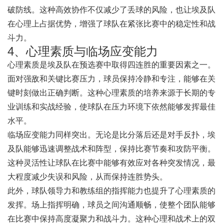
破防线。这种高效协作不仅减少了丢球的风险，也让埃及队
在心理上占据优势，增强了球队在紧张比赛中的稳定性和战
斗力。
4、心理素质与临场应变能力
心理素质是埃及队在预选赛中取得四连胜的重要因素之一。
面对强敌和关键比赛压力，球员保持冷静和专注，能够在关
键时刻做出正确判断。这种心理素质的培养来源于长期的专
业训练和实战经验，使球队在压力环境下依然能够发挥最佳
水平。
临场应变能力同样突出。无论是比分落后还是对手反扑，埃
及队能够迅速调整战术和阵型，保持比赛节奏和攻防平衡。
这种灵活性让球队在比赛中能够有效应对各种突发情况，最
大程度减少失误和风险，从而保持连胜势头。
此外，球队领导力和教练组的指挥能力也提升了心理素质的
发挥。场上指挥明确，球员之间沟通顺畅，使整个团队能够
在比赛中保持高度凝聚力和战斗力。这种心理和战术上的双