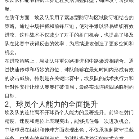
埃及队都能够根据比赛进程灵活调整阵型，确保攻守转换顺
畅。
在防守方面，埃及队采用了紧凑型防守与区域防守相结合的
策略。通过中场拦截和前锋压迫，使对手难以轻易组织有效
进攻。这种战术不仅减少了对手的射门机会，也提高了埃及
队在比赛中获得反击的效率，为后续进攻创造了更多空间和
机会。
在进攻策略上，埃及队注重边路推进和中路渗透相结合。通
过快速传球和巧妙的跑位，球队能够在最短时间内形成有效
的攻击威胁。特别是在关键比赛中，埃及队的战术执行力和
针对性安排让球队屡屡打破僵局，最终实现连续四场胜利的
目标。
2、球员个人能力的全面提升
埃及队的连胜离不开球员个人能力的显著提升。前锋在射门
精度、速度和跑位上表现突出，能够抓住每一次进攻机会。
中场球员在组织和传球方面表现出色，不仅承担起防守拦截
任务，也能有效串联进攻，为球队提供稳定的技术支撑。