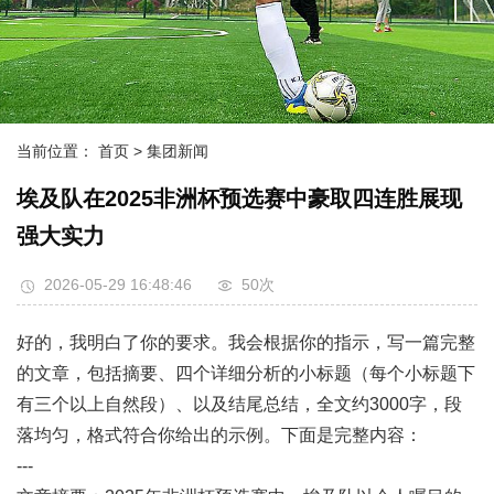
当前位置：
首页
> 集团新闻
埃及队在2025非洲杯预选赛中豪取四连胜展现
强大实力
2026-05-29 16:48:46
50次
好的，我明白了你的要求。我会根据你的指示，写一篇完整
的文章，包括摘要、四个详细分析的小标题（每个小标题下
有三个以上自然段）、以及结尾总结，全文约3000字，段
落均匀，格式符合你给出的示例。下面是完整内容：
---