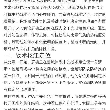
关键人物。本文以“从攻防枢纽到胜负关键——罗德里对阵
国米欧战临场发挥深度评估”为核心，系统剖析其在高强度
对抗中的战术价值与心理影响。文章将从战术定位、攻防两
端贡献、临场阅读能力以及关键时刻的决定性表现四个方面
展开，深入解读罗德里如何在压力之下完成角色升级。通过
对其站位选择、传球思路、对抗处理与比赛气质的多维度分
析，展现他如何在看似低调的位置上，塑造比赛的走向，并
最终成为左右胜负的隐性主角。
一、战术枢纽定位
从比赛一开始，罗德里在曼城体系中的战术定位便十分清
晰：他是后场与中前场之间的连接点，也是球队攻防转换的
第一触点。面对国米严密的中路封锁，他的站位并非固定不
动，而是根据对方前锋压迫方向不断微调，确保球队始终拥
有稳定的出球通道。
在控球阶段，罗德里并不急于向前推进，而是通过横向移动
拉开国米的防守结构。这种看似保守的处理，实际上是在为