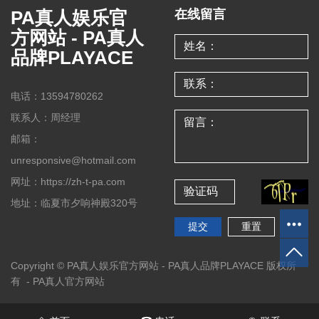
PA真人娱乐官
在线留言
方网站 - PA真人
品牌PLAYACE
电话：13594780262
联系人：周经理
邮箱：
unresponsive@hotmail.com
网址：https://zh-t-pa.com
地址：临夏市夕响神殿320号
Copyright © PA真人娱乐官方网站 - PA真人品牌PLAYACE 版权所
有 -
PA真人官方网站