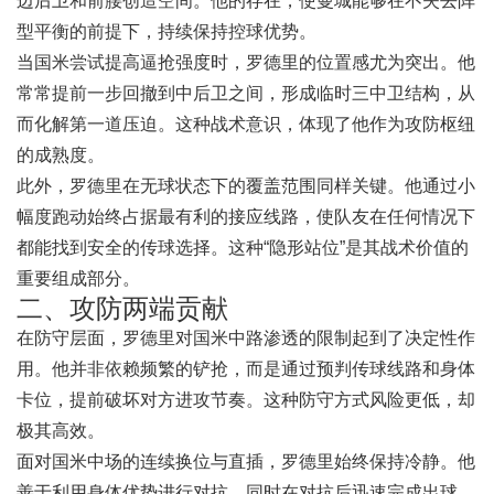
边后卫和前腰创造空间。他的存在，使曼城能够在不失去阵
型平衡的前提下，持续保持控球优势。
当国米尝试提高逼抢强度时，罗德里的位置感尤为突出。他
常常提前一步回撤到中后卫之间，形成临时三中卫结构，从
而化解第一道压迫。这种战术意识，体现了他作为攻防枢纽
的成熟度。
此外，罗德里在无球状态下的覆盖范围同样关键。他通过小
幅度跑动始终占据最有利的接应线路，使队友在任何情况下
都能找到安全的传球选择。这种“隐形站位”是其战术价值的
重要组成部分。
二、攻防两端贡献
在防守层面，罗德里对国米中路渗透的限制起到了决定性作
用。他并非依赖频繁的铲抢，而是通过预判传球线路和身体
卡位，提前破坏对方进攻节奏。这种防守方式风险更低，却
极其高效。
面对国米中场的连续换位与直插，罗德里始终保持冷静。他
善于利用身体优势进行对抗，同时在对抗后迅速完成出球，