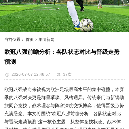
当前位置：
首页
> 集团新闻
欧冠八强前瞻分析：各队状态对比与晋级走势
预测
2026-07-07 12:48:57
37次
欧冠八强战向来被视为欧洲足坛最高水平的集中碰撞，本赛
季的八强对决更是群星璀璨、风格迥异。传统豪门与新锐劲
旅同台竞技，战术理念与阵容深度交织博弈，使得晋级形势
充满悬念。本文将围绕“欧冠八强前瞻分析：各队状态对比
与晋级走势预测”这一核心主题，从整体竞技状态、战术体