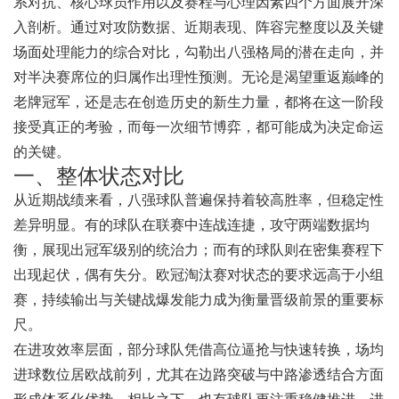
系对抗、核心球员作用以及赛程与心理因素四个方面展开深
入剖析。通过对攻防数据、近期表现、阵容完整度以及关键
场面处理能力的综合对比，勾勒出八强格局的潜在走向，并
对半决赛席位的归属作出理性预测。无论是渴望重返巅峰的
老牌冠军，还是志在创造历史的新生力量，都将在这一阶段
接受真正的考验，而每一次细节博弈，都可能成为决定命运
的关键。
一、整体状态对比
从近期战绩来看，八强球队普遍保持着较高胜率，但稳定性
差异明显。有的球队在联赛中连战连捷，攻守两端数据均
衡，展现出冠军级别的统治力；而有的球队则在密集赛程下
出现起伏，偶有失分。欧冠淘汰赛对状态的要求远高于小组
赛，持续输出与关键战爆发能力成为衡量晋级前景的重要标
尺。
在进攻效率层面，部分球队凭借高位逼抢与快速转换，场均
进球数位居欧战前列，尤其在边路突破与中路渗透结合方面