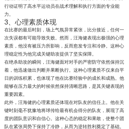
行动证明了高水平运动员在战术理解和执行方面的专业能
力。
3、心理素质体现
在比赛的最后时刻，场上气氛异常紧张，比分接近，任何一
次失误都有可能导致失败。然而，汪海健表现出极强的心理
素质，他没有被压力所影响，反而愈发专注和冷静。这种心
理稳定性为他完成关键助攻提供了坚实保障。
在绝杀助攻的瞬间，汪海健面对对手的严密防守依然保持沉
着，他迅速做出判断并果断执行。这种心理素质不仅来自平
日的训练积累，也体现了他在比赛经验中的成长和成熟。他
能够在压力最大的时候依然保持清晰思路，是其关键表现的
重要因素。
此外，汪海健的心理素质还体现在对队友的信任上。他在关
键时刻毫不犹豫地将球传给最有机会得分的队友，展现了高
度的团队意识和自信心。这种心态的稳定和果敢，使整个团
队在紧张局势下保持了冷静，从而为逆转胜利奠定了基础。