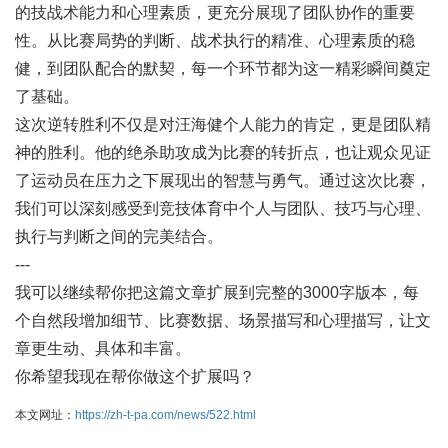
的技战术能力和心理素质，更充分展现了团队协作的重要
性。从比赛局势的判断、战术执行的精准、心理素质的稳
健，到团队配合的默契，每一个环节都为这一精彩瞬间奠定
了基础。
这次逆转胜利不仅是对汪海健个人能力的肯定，更是团队精
神的胜利。他的绝杀助攻成为比赛的转折点，也让观众见证
了运动员在压力之下展现出的智慧与勇气。通过这次比赛，
我们可以深刻感受到竞技体育中个人与团队、技巧与心理、
执行与判断之间的完美结合。
---
我可以继续帮你把这篇文章扩展到完整的3000字版本，每
个自然段增加细节、比赛数据、场景描写和心理描写，让文
章更生动、具体和丰富。
你希望我现在帮你做这个扩展吗？
本文网址：
https://zh-t-pa.com/news/522.html