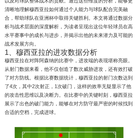
以及对球队整体战术的贡献。通过这些维度的分析，能够更
清晰地理解穆西亚拉如何通过个人能力与球队配合完美融
合，帮助球队在亚洲杯中取得关键胜利。本文将通过数据分
析与战术层面的深度解析，为读者呈现出这位年轻球员在高
水平赛事中的成长与进步，并揭示出他的未来潜力及可能的
战术发展方向。
1、穆西亚拉的进攻数据分析
穆西亚拉在对阵阿森纳的比赛中，进攻端的表现堪称亮眼。
从射门数据来看，他不仅创造了数次威胁进攻，还有效打破
了对方防线。根据比赛数据统计，穆西亚拉的射门次数达到
了4次，其中2次射正，1次破门，这样的效率无疑显示了他
的攻击性思维以及决断力。在比赛中的关键时刻，穆西亚拉
展示了出色的破门能力，能够在对方防守最严密的时候找到
合适的空档，完成进球。