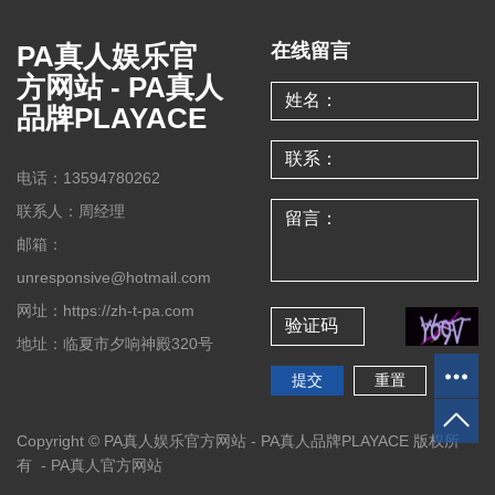
PA真人娱乐官
在线留言
方网站 - PA真人
品牌PLAYACE
电话：13594780262
联系人：周经理
邮箱：
unresponsive@hotmail.com
网址：https://zh-t-pa.com
地址：临夏市夕响神殿320号
Copyright © PA真人娱乐官方网站 - PA真人品牌PLAYACE 版权所
有 -
PA真人官方网站