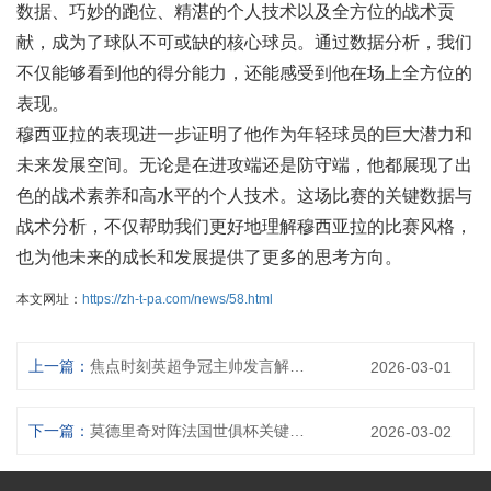
数据、巧妙的跑位、精湛的个人技术以及全方位的战术贡
献，成为了球队不可或缺的核心球员。通过数据分析，我们
不仅能够看到他的得分能力，还能感受到他在场上全方位的
表现。
穆西亚拉的表现进一步证明了他作为年轻球员的巨大潜力和
未来发展空间。无论是在进攻端还是防守端，他都展现了出
色的战术素养和高水平的个人技术。这场比赛的关键数据与
战术分析，不仅帮助我们更好地理解穆西亚拉的比赛风格，
也为他未来的成长和发展提供了更多的思考方向。
本文网址：
https://zh-t-pa.com/news/58.html
上一篇：
焦点时刻英超争冠主帅发言解码关键信息牵动转会风云走向新格局
2026-03-01
下一篇：
莫德里奇对阵法国世俱杯关键数据背后的比赛逻辑解析战术全景拆解
2026-03-02