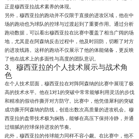
正是穆西亚拉战术素养的体现。
另外，穆西亚拉的跑动并不仅限于直接的进攻区域，他在中
场的跑动也为球队的控球与过渡起到了重要作用。通过分析
跑动数据，可以看出穆西亚拉在比赛中覆盖了相当广阔的场
地，尤其是在阿森纳反击过程中，他及时回防，切断了对方
的进攻线路。这样的跑动不仅展示了他的体能储备，更反映
了他在战术上的多面性与高度的团队意识。
3、穆西亚拉的个人技术展示与战术角
色
在个人技术层面，穆西亚拉在对阵阿森纳的比赛中展现了极
高的技术水平。他在1对1的突破中常常能够利用灵活的步伐
和精准的假动作撕开对方防守。比赛中，他凭借犀利的突破
成功撕开阿森纳的防线，创造出数次高质量的进攻机会。穆
西亚拉的盘带技术极为娴熟，能够在高压下保持冷静，并通
过细腻的控球保持进攻的节奏。
此外，穆西亚拉的传球能力同样不容小觑。在比赛中，他不