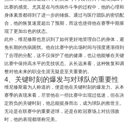
比赛的感觉。尤其是在与伤病作斗争的过程中，他的心理和
身体素质都得到了进一步的锤炼。通过与医疗团队的密切配
合，他的恢复速度超出了预期，而这也使得他在赛季中期展
现了更加出色的状态。
此外，维尼修斯也意识到了如何更好地管理自己的身体，避
免长期的伤病困扰。他在比赛中的出场时间与强度逐渐得到
了合理的分配，这不仅保护了他的健康，也让他能够在关键
比赛中保持高水平的竞技状态。从长远来看，这种恢复和调
整对他未来的职业生涯无疑是至关重要的。
4、关键时刻的爆发与对球队的重要性
维尼修斯最为人称道的，便是他在关键时刻的爆发力。从本
赛季的表现来看，尽管他在一些比赛中出现过低迷，但在决
定胜负的关键时刻，他总能挺身而出，成为球队的救世主。
无论是在联赛中的重要进球，还是在欧冠赛场上对抗强敌
时，他的表现都堪称完美。