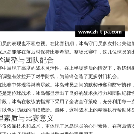
门员的表现也不容忽视。在比赛初期，冰岛守门员多次扑出关键
保冰岛能够在落后时保持比赛希望。整场比赛中，这几位球员的
术调整与团队配合
赛中展现了高度的战术灵活性。在上半场落后的情况下，教练组
的调整有效拉开了对手防线，为前锋创造了更多射门机会。
在比赛中体现得淋漓尽致。冰岛球员之间的默契传递和防守协作
还是定位球战术，冰岛都显示出了良好的战术执行力和团队纪律
阶段，冰岛在教练的指挥下采用了全攻全守策略，充分利用每一
对以色列防线的持续威胁。最终，这种战术上的精准执行帮助冰
理素质与比赛意义
不仅依靠技术和战术，更体现了冰岛球员的心理素质。在落后情