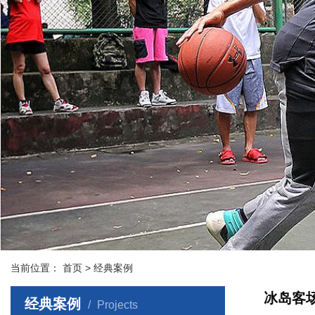
当前位置：
首页
> 经典案例
冰岛客
经典案例
Projects