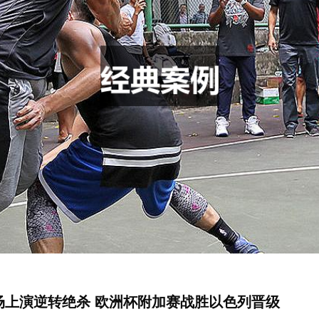
场上演逆转绝杀 欧洲杯附加赛战胜以色列晋级