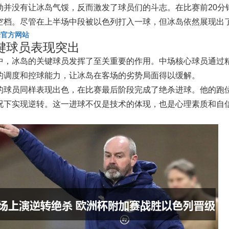
动并没有让冰岛气馁，反而激发了球员们的斗志。在比赛前20分
空档。尽管在上半场中段被以色列打入一球，但冰岛依然展现出
乐官方网站
键球员表现突出
中，冰岛的关键球员发挥了至关重要的作用。中场核心球员通过
的调度和控球能力，让冰岛在客场的劣势局面得以缓解。
的球员同样表现出色，在比赛最后阶段完成了绝杀进球。他的跑
况下实现逆转。这一进球不仅是技术的体现，也是心理素质和自