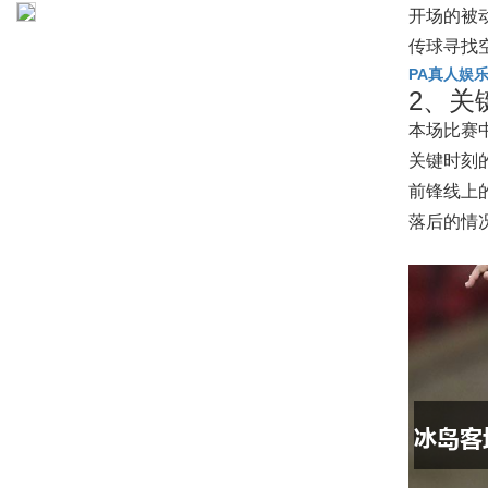
开场的被
传球寻找
PA真人娱
2、关
本场比赛
关键时刻
前锋线上
落后的情