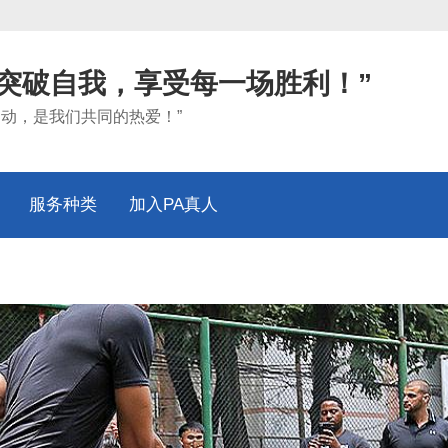
“突破自我，享受每一场胜利！”
运动，是我们共同的热爱！”
服务种类
加入PA真人