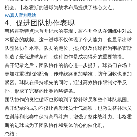
机会。韦格霍斯的进球为战术布局提供了核心支点。
PA真人官方网站
4、促进团队协作表现
韦格霍斯特点球首开纪录的实现，离不开全队在训练中对战
术配合的默契。这一进球不仅体现了个人能力，也显示出球
队整体协作水平。队友的跑位、掩护以及传球都为韦格霍斯
制造了最优进球条件，这种协作是成功得分的重要前提。
首开纪录之后，团队协作的信心进一步提升。球员们在场上
更加注重彼此的配合，传球线路更加精准，防守回收也更加
紧密。球队在保持领先的同时，通过高效协作限制对手反
扑，形成了完整的比赛策略链条。
团队协作的良性循环也影响到了替补球员和整个球队氛围。
首开纪录的成功不仅让首发球员士气高涨，也激励替补球员
在训练和比赛中保持高昂斗志，增强了整体战斗力。韦格霍
斯的进球成为了团队协作和集体信心的催化剂。
总结：