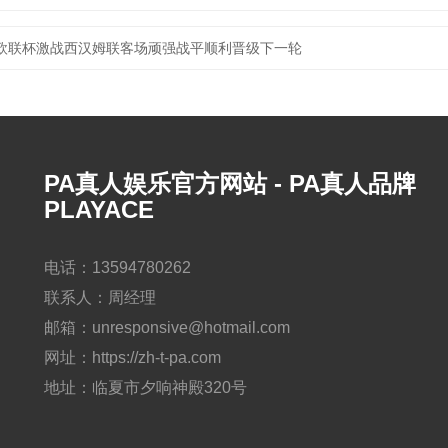
欧联杯激战西汉姆联客场顽强战平顺利晋级下一轮
PA真人娱乐官方网站 - PA真人品牌
PLAYACE
电话：13594780262
联系人：周经理
邮箱：unresponsive@hotmail.com
网址：https://zh-t-pa.com
地址：临夏市夕响神殿320号