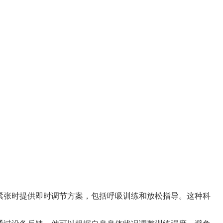
紧张时提供即时调节方案，包括呼吸训练和放松指导。这种科