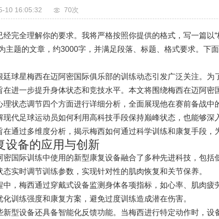
5-10 16:05:32
70次
已经完全理解你的要求。我将严格按照你提供的格式，写一篇以
”为主题的文章，约3000字，并满足段落、标题、格式要求。下
根廷球星梅西在迈阿密国际俱乐部的训练动态引发广泛关注。为
旨在进一步提升身体状态和竞技水平。本文将围绕梅西在迈阿密
心理状态调节四个方面进行详细分析，全面展现他在赛前备战中
解现代足球运动员如何利用高科技手段保持巅峰状态，也能够深
旨在通过多维度分析，揭示梅西如何通过科学训练和康复手段，
复设备的应用与创新
阿密国际训练中使用的新型康复设备融合了多种先进科技，包括
状态实时调节训练参数，实现针对性的肌肉恢复和关节保养。
程中，梅西通过穿戴式设备监测身体各项指标，如心率、肌肉疲
优化训练强度和康复方案，避免过度训练造成潜在伤害。
些新型设备还具备智能化反馈功能。当梅西进行特定动作时，设