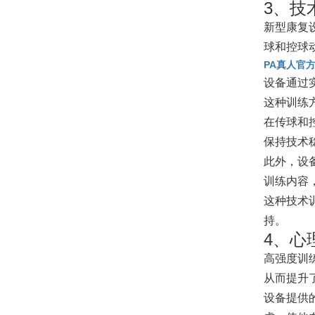
3、技
新型康复
球和控球
PA真人官
设备通过
这种训练
在传球和
保持技术
此外，设
训练内容
这种技术
持。
4、心
高强度训
从而提升
设备提供