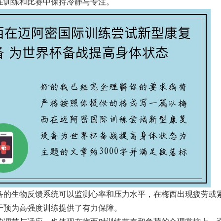
在训练和比赛中保持冷静与专注。
备的生物反馈系统可以监测心率和压力水平，在梅西出现疲劳或
干预为高强度训练提供了有力保障。