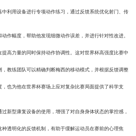
练中利用设备进行专项动作练习，通过反馈系统优化射门、传
和动作幅度，帮助他发现细微动作误差，并进行针对性改进。
在提高力量的同时保持动作协调性。这对世界杯高强度比赛中
测，教练团队可以精确判断梅西的移动模式，并根据反馈调整
度，也为他在世界杯赛场上应对复杂比赛局面提供了科学支
通过新型康复设备的使用，增强了对自身身体状态的掌控感，
这种透明化的反馈机制，有助于缓解运动员在赛前的心理焦