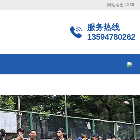
网站地图
|
XML
服务热线
13594780262