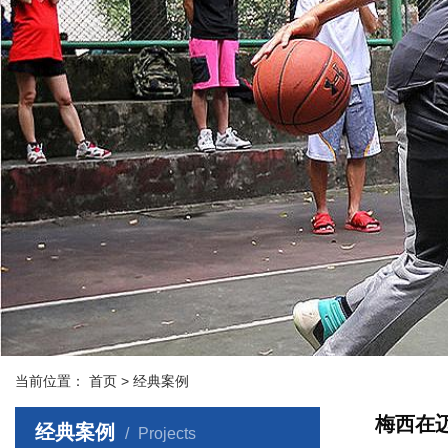
当前位置：
首页
> 经典案例
梅西在
经典案例
Projects