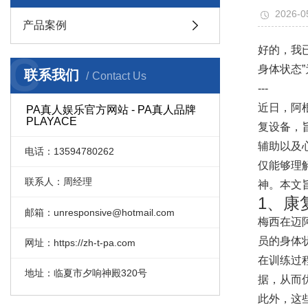
2026-0
产品案例
好的，我
C
身体状态
联系我们
Contact Us
---
近日，阿
PA真人娱乐官方网站 - PA真人品牌
PLAYACE
复设备，
辅助以及
电话：13594780262
仅能够理
联系人：周经理
神。本文
1、康
邮箱：unresponsive@hotmail.com
梅西在迈
员的身体
网址：https://zh-t-pa.com
在训练过
地址：临夏市夕响神殿320号
据，从而
此外，这