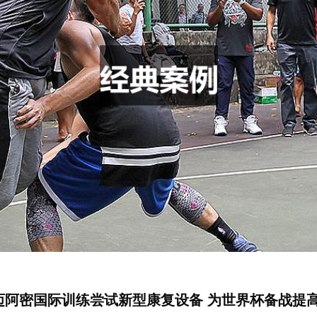
迈阿密国际训练尝试新型康复设备 为世界杯备战提