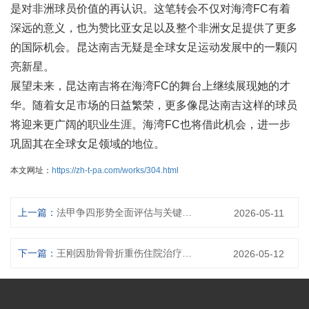
是对非洲球员价值的再认识。这笔转会不仅对海湾FC有着
深远的意义，也为赞比亚女足以及整个非洲女足提供了更多
的国际机会。昆达南吉无疑是全球女足运动发展中的一颗闪
亮新星。
展望未来，昆达南吉将在海湾FC的舞台上继续展现她的才
华。随着女足市场的日益繁荣，更多像昆达南吉这样的球员
将迎来更广阔的职业生涯。海湾FC也将借此机会，进一步
巩固其在全球女足领域的地位。
本文网址：
https://zh-t-pa.com/works/304.html
上一篇：
法甲争四形势全面评估与关键球队赛程前景分析赛季走势深度解读
2026-05-11
下一篇：
王刚因肋骨骨折重伤住院治疗 目前情况稳定恢复中
2026-05-12