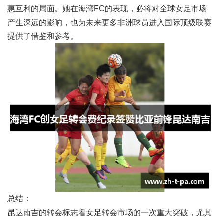
惠互利的局面。她在海湾FC的表现，必将对全球女足市场
产生深远的影响，也为未来更多非洲球员进入国际顶级联赛
提供了借鉴和参考。
总结：
昆达南吉的转会标志着女足转会市场的一次重大突破，尤其