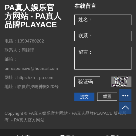
PA真人娱乐官
在线留言
方网站 - PA真人
品牌PLAYACE
电话：13594780262
联系人：周经理
邮箱：
unresponsive@hotmail.com
网址：https://zh-t-pa.com
地址：临夏市夕响神殿320号
Copyright © PA真人娱乐官方网站 - PA真人品牌PLAYACE 版权所
有 -
PA真人官方网站