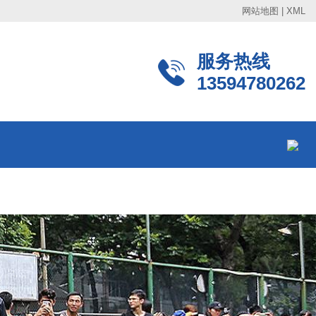
网站地图
|
XML
服务热线
13594780262