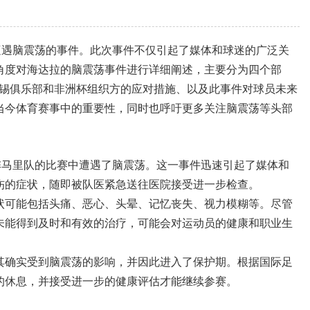
幸遭遇脑震荡的事件。此次事件不仅引起了媒体和球迷的广泛关
角度对海达拉的脑震荡事件进行详细阐述，主要分为四个部
比锡俱乐部和非洲杯组织方的应对措施、以及此事件对球员未来
当今体育赛事中的重要性，同时也呼吁更多关注脑震荡等头部
对阵马里队的比赛中遭遇了脑震荡。这一事件迅速引起了媒体和
伤的症状，随即被队医紧急送往医院接受进一步检查。
状可能包括头痛、恶心、头晕、记忆丧失、视力模糊等。尽管
未能得到及时和有效的治疗，可能会对运动员的健康和职业生
其确实受到脑震荡的影响，并因此进入了保护期。根据国际足
的休息，并接受进一步的健康评估才能继续参赛。