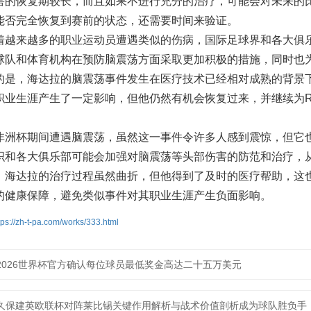
害的恢复期较长，而且如果不进行充分的治疗，可能会对未来的
能否完全恢复到赛前的状态，还需要时间来验证。
着越来越多的职业运动员遭遇类似的伤病，国际足球界和各大俱
球队和体育机构在预防脑震荡方面采取更加积极的措施，同时也
的是，海达拉的脑震荡事件发生在医疗技术已经相对成熟的背景
职业生涯产生了一定影响，但他仍然有机会恢复过来，并继续为
非洲杯期间遭遇脑震荡，虽然这一事件令许多人感到震惊，但它
织和各大俱乐部可能会加强对脑震荡等头部伤害的防范和治疗，
，海达拉的治疗过程虽然曲折，但他得到了及时的医疗帮助，这
的健康保障，避免类似事件对其职业生涯产生负面影响。
tps://zh-t-pa.com/works/333.html
2026世界杯官方确认每位球员最低奖金高达二十五万美元
久保建英欧联杯对阵莱比锡关键作用解析与战术价值剖析成为球队胜负手