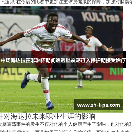
，他们将在今后的比赛中更加注重球员健康的保障，加强对脑震
件对海达拉未来职业生涯的影响
次脑震荡事件的发生不仅对他的个人健康产生了影响，也对他的