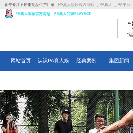
多年专注不锈钢制品生产厂家
PA真人娱乐官方网站
PA真人
PA平台
“
网站首页
认识PA真人娱
经典案例
集团新闻
乐官方网站