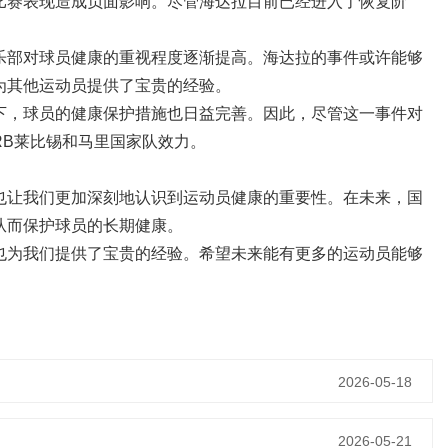
比赛表现造成负面影响。尽管海达拉目前已经进入了恢复阶
乐部对球员健康的重视程度逐渐提高。海达拉的事件或许能够
为其他运动员提供了宝贵的经验。
下，球员的健康保护措施也日益完善。因此，尽管这一事件对
RB莱比锡和马里国家队效力。
也让我们更加深刻地认识到运动员健康的重要性。在未来，国
从而保护球员的长期健康。
也为我们提供了宝贵的经验。希望未来能有更多的运动员能够
2026-05-18
2026-05-21