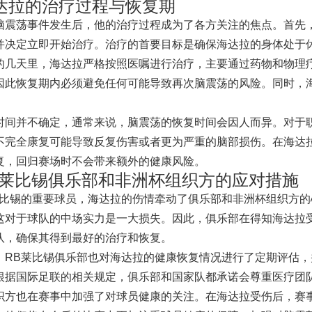
达拉的治疗过程与恢复期
脑震荡事件发生后，他的治疗过程成为了各方关注的焦点。首先
并决定立即开始治疗。治疗的首要目标是确保海达拉的身体处于
的几天里，海达拉严格按照医嘱进行治疗，主要通过药物和物理
因此恢复期内必须避免任何可能导致再次脑震荡的风险。同时，
时间并不确定，通常来说，脑震荡的恢复时间会因人而异。对于
不完全康复可能导致反复伤害或者更为严重的脑部损伤。在海达
复，回归赛场时不会带来额外的健康风险。
B莱比锡俱乐部和非洲杯组织方的应对措施
莱比锡的重要球员，海达拉的伤情牵动了俱乐部和非洲杯组织方
这对于球队的中场实力是一大损失。因此，俱乐部在得知海达拉
队，确保其得到最好的治疗和恢复。
，RB莱比锡俱乐部也对海达拉的健康恢复情况进行了定期评估
根据国际足联的相关规定，俱乐部和国家队都承诺会尊重医疗团
织方也在赛事中加强了对球员健康的关注。在海达拉受伤后，赛