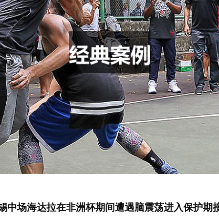
比锡中场海达拉在非洲杯期间遭遇脑震荡进入保护期