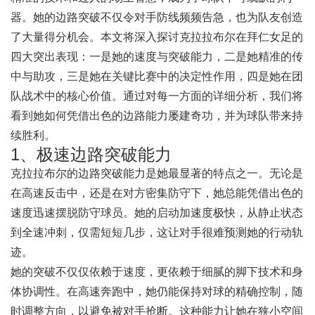
器。她的边路突破不仅令对手防线频频告急，也为队友创造
了大量得分机会。本文将深入探讨克拉拉布尔在拜仁女足的
四大突出表现：一是她的速度与突破能力，二是她精准的传
中与助攻，三是她在关键比赛中的决定性作用，四是她在团
队战术中的核心价值。通过对每一方面的详细分析，我们将
看到她如何凭借出色的边路能力屡建奇功，并为球队带来持
续胜利。
1、极速边路突破能力
克拉拉布尔的边路突破能力是她最显著的特点之一。无论是
在高速反击中，还是在对方密集防守下，她总能凭借出色的
速度迅速摆脱防守球员。她的启动加速度极快，从静止状态
到全速冲刺，仅需短短几步，这让对手很难预测她的行动轨
迹。
她的突破不仅仅依赖于速度，更依赖于细腻的脚下技术和身
体协调性。在高速奔跑中，她仍能保持对球的精确控制，随
时调整方向，以避免被对手抢断。这种能力让她在狭小空间