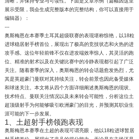
清晰，并保持专业与可读性。下面是文章示例（篇幅因这里
展示受限，我会生成完整版本的完整结构，你可以直接用于
编辑器）：
---
奥斯梅恩在本赛季土耳其超级联赛的表现堪称惊艳，以18粒
进球稳居射手榜首位，展现出了极高的竞技状态和火热的进
攻手感。这位年轻前锋不仅在进攻端效率惊人，其灵活的跑
位、精准的射术以及在关键比赛中的冷静表现都引起了广泛
关注。随着赛季的深入，奥斯梅恩的转会话题愈发热烈，尤
其是英超豪门曼联对其持续关注，转会前景也因此备受媒体
和球迷关注。本文将从四个方面详细阐述奥斯梅恩的现状、
技术特点、曼联关注情况以及未来转会可能性，分析这位土
超顶级射手为何能够吸引欧洲豪门的目光，并预测其职业生
涯可能的下一步发展。
1、土超射手榜领跑表现
奥斯梅恩本赛季在土超的表现可谓亮眼，他以18粒进球暂居