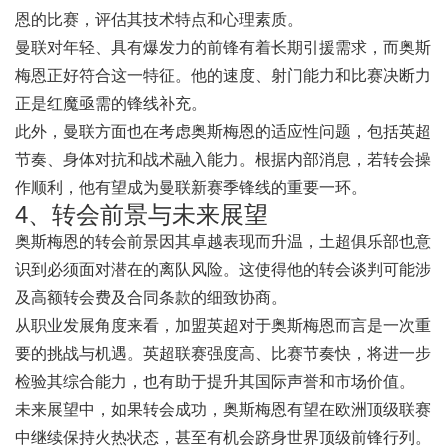
恩的比赛，评估其技术特点和心理素质。
曼联对年轻、具有爆发力的前锋有着长期引援需求，而奥斯
梅恩正好符合这一特征。他的速度、射门能力和比赛决断力
正是红魔亟需的锋线补充。
此外，曼联方面也在考虑奥斯梅恩的适应性问题，包括英超
节奏、身体对抗和战术融入能力。根据内部消息，若转会操
作顺利，他有望成为曼联新赛季锋线的重要一环。
4、转会前景与未来展望
奥斯梅恩的转会前景因其卓越表现而升温，土超俱乐部也意
识到必须面对潜在的离队风险。这使得他的转会谈判可能涉
及高额转会费及合同条款的细致协商。
从职业发展角度来看，加盟英超对于奥斯梅恩而言是一次重
要的挑战与机遇。英超联赛强度高、比赛节奏快，将进一步
检验其综合能力，也有助于提升其国际声誉和市场价值。
未来展望中，如果转会成功，奥斯梅恩有望在欧洲顶级联赛
中继续保持火热状态，甚至有机会跻身世界顶级前锋行列。