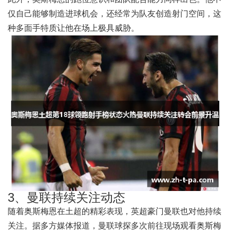
仅自己能够制造进球机会，还经常为队友创造射门空间，这
种多面手特质让他在场上极具威胁。
3、曼联持续关注动态
随着奥斯梅恩在土超的精彩表现，英超豪门曼联也对他持续
关注。据多方媒体报道，曼联球探多次前往现场观看奥斯梅