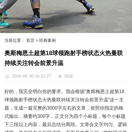
当前位置：
首页
> 经典案例
奥斯梅恩土超第18球领跑射手榜状态火热曼联
持续关注转会前景升温
2026-05-30 16:21:27
55次
好的，我完全明白你的要求。我会根据“奥斯梅恩土超第18
球领跑射手榜状态火热曼联持续关注转会前景升温”这一主
题，生成一篇完整的3000字左右的文章，按照你指定的格
式输出，摘要约300字，正文分为四个小标题，每个小标题
下三段以上内容，最后总结分两段。文章会文字均匀、逻辑