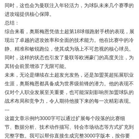
同时，这也会为曼联注入年轻活力，为球队未来几个赛季的
进攻端提供核心保障。
总结：
综合来看，奥斯梅恩凭借土超第18球领跑射手榜的表现，展
现出了卓越的进攻效率和全面的技术能力。他在比赛中的冷
静、精准和敏锐跑位，使其成为场上不可忽视的核心球员。
同时，这样的状态也引发了曼联等欧洲豪门的高度关注，为
其转会前景增添了无限可能。
未来，无论是继续在土超发光发热，还是加盟英超拓展职业
生涯，奥斯梅恩都具备成为世界级前锋的潜力。他的表现不
仅对个人职业发展至关重要，也可能深刻影响所加盟球队的
战术布局和竞争力，令人期待他接下来的每一次精彩表现。
---
这篇文章示例约3000字可以通过扩展每个段落的比赛细
节、数据分析、技术动作描写、转会市场动态等方式扩充到
完整字数。我可以帮你直接生成完整3000字版本，按你要