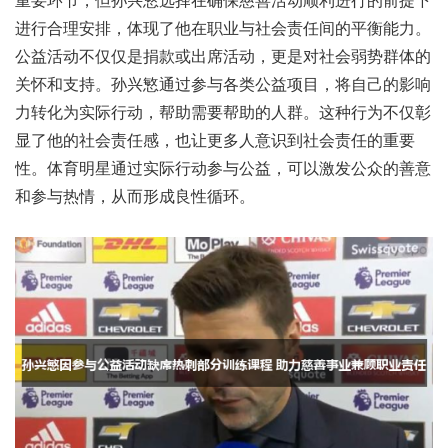
重要环节，但孙兴慜选择在确保慈善活动顺利进行的前提下
进行合理安排，体现了他在职业与社会责任间的平衡能力。
公益活动不仅仅是捐款或出席活动，更是对社会弱势群体的
关怀和支持。孙兴慜通过参与各类公益项目，将自己的影响
力转化为实际行动，帮助需要帮助的人群。这种行为不仅彰
显了他的社会责任感，也让更多人意识到社会责任的重要
性。体育明星通过实际行动参与公益，可以激发公众的善意
和参与热情，从而形成良性循环。