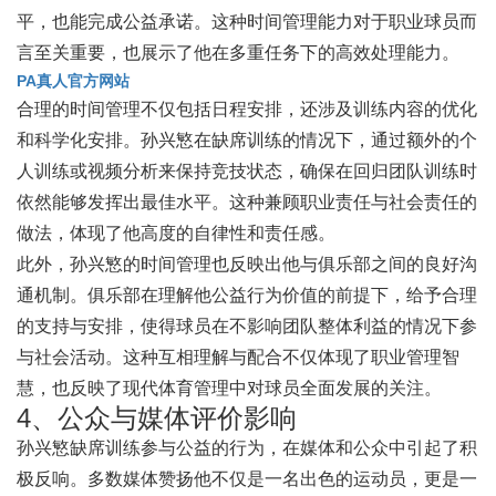
平，也能完成公益承诺。这种时间管理能力对于职业球员而
言至关重要，也展示了他在多重任务下的高效处理能力。
PA真人官方网站
合理的时间管理不仅包括日程安排，还涉及训练内容的优化
和科学化安排。孙兴慜在缺席训练的情况下，通过额外的个
人训练或视频分析来保持竞技状态，确保在回归团队训练时
依然能够发挥出最佳水平。这种兼顾职业责任与社会责任的
做法，体现了他高度的自律性和责任感。
此外，孙兴慜的时间管理也反映出他与俱乐部之间的良好沟
通机制。俱乐部在理解他公益行为价值的前提下，给予合理
的支持与安排，使得球员在不影响团队整体利益的情况下参
与社会活动。这种互相理解与配合不仅体现了职业管理智
慧，也反映了现代体育管理中对球员全面发展的关注。
4、公众与媒体评价影响
孙兴慜缺席训练参与公益的行为，在媒体和公众中引起了积
极反响。多数媒体赞扬他不仅是一名出色的运动员，更是一