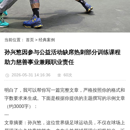
当前位置：
首页
> 经典案例
孙兴慜因参与公益活动缺席热刺部分训练课程
助力慈善事业兼顾职业责任
2026-05-31 14:16:36
60次
明白了，我可以帮你写一篇完整文章，严格按照你的格式和
字数要求来生成。下面是根据你提供的主题撰写的示例文章
（约3000字）：
---
文章摘要：孙兴慜，这位世界级足球运动员，不仅在球场上