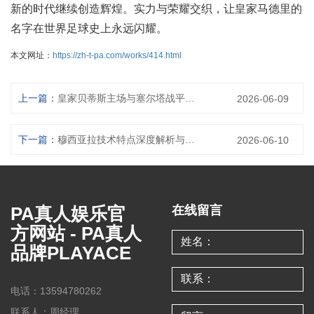
新的时代继续创造辉煌。实力与荣耀交织，让皇家马德里的
名字在世界足球史上永远闪耀。
本文网址：
https://zh-t-pa.com/works/414.html
上一篇：
皇家贝蒂斯主场与塞尔塔战平 双方错失多次进球机会
2026-06-09
下一篇：
穆西亚拉技术特点深度解析与球场表现全面剖析
2026-06-10
PA真人娱乐官
在线留言
方网站 - PA真人
品牌PLAYACE
电话：13594780262
联系人：周经理