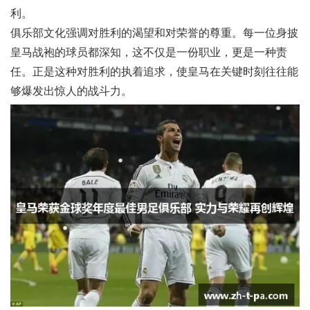
利。
俱乐部文化强调对胜利的渴望和对荣誉的尊重。每一位身披
皇马战袍的球员都深知，这不仅是一份职业，更是一种责
任。正是这种对胜利的执着追求，使皇马在关键时刻往往能
够爆发出惊人的战斗力。