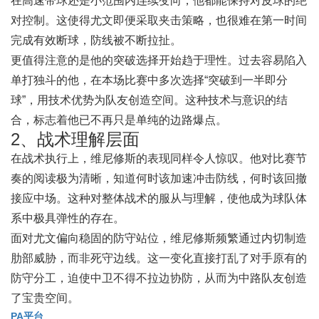
在高速带球还是小范围内连续变向，他都能保持对皮球的绝
对控制。这使得尤文即便采取夹击策略，也很难在第一时间
完成有效断球，防线被不断拉扯。
更值得注意的是他的突破选择开始趋于理性。过去容易陷入
单打独斗的他，在本场比赛中多次选择“突破到一半即分
球”，用技术优势为队友创造空间。这种技术与意识的结
合，标志着他已不再只是单纯的边路爆点。
2、战术理解层面
在战术执行上，维尼修斯的表现同样令人惊叹。他对比赛节
奏的阅读极为清晰，知道何时该加速冲击防线，何时该回撤
接应中场。这种对整体战术的服从与理解，使他成为球队体
系中极具弹性的存在。
面对尤文偏向稳固的防守站位，维尼修斯频繁通过内切制造
肋部威胁，而非死守边线。这一变化直接打乱了对手原有的
防守分工，迫使中卫不得不拉边协防，从而为中路队友创造
了宝贵空间。
PA平台