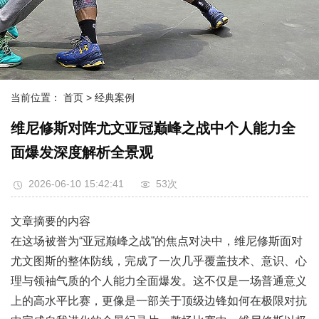
当前位置：
首页
> 经典案例
维尼修斯对阵尤文亚冠巅峰之战中个人能力全
面爆发深度解析全景观
2026-06-10 15:42:41
53次
文章摘要的内容
在这场被誉为“亚冠巅峰之战”的焦点对决中，维尼修斯面对
尤文图斯的整体防线，完成了一次几乎覆盖技术、意识、心
理与领袖气质的个人能力全面爆发。这不仅是一场普通意义
上的高水平比赛，更像是一部关于顶级边锋如何在极限对抗