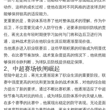
一防守还是高空球争顶，他都在不断磨练中形成稳定的技术
动作。这样的成长过程，使他在面对不同风格的进攻球员时
能够保持较高的适应能力。
更重要的是，青训体系培养了他对整体战术的理解。作为中
后卫，不仅需要完成个人防守任务，还要承担组织防线的责
任。蒋光太在年轻时期便学习如何与门将和边后卫进行沟
通，这种战术意识在他职业生涯后期逐渐显现价值。
当他逐步进入职业联赛后，这些早期积累的经验成为明显优
势。在比赛节奏加快、战术复杂度提高的情况下，他依然能
够保持冷静判断，为球队后防线提供稳定保障。
2、中超赛场铁闸崛起
登陆中超之后，蒋光太逐渐迎来了职业生涯的重要阶段。联
赛中强度更高的对抗和更加复杂的战术体系，对他的综合能
力提出了新的要求。通过不断比赛积累，他逐渐适应了中超
快节奏与高对抗的特点，成为球队后防体系中的关键人物。
在多个赛季的比赛中，他展现出稳定的防守表现。无论是面
对速度型前锋还是力量型中锋，蒋光太都能够通过合理的卡