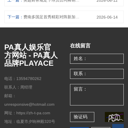
2026-06-12
下一篇：
费南多国足首秀精彩对阵新加坡为中国队带来新希望
2026-06-14
PA真人娱乐官
在线留言
方网站 - PA真人
品牌PLAYACE
电话：13594780262
联系人：周经理
邮箱：
unresponsive@hotmail.com
网址：https://zh-t-pa.com
地址：临夏市夕响神殿320号