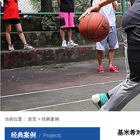
当前位置：
首页
> 经典案例
基米希
经典案例
Projects