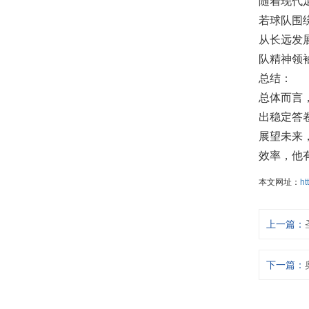
随着现代
若球队围
从长远发
队精神领
总结：
总体而言
出稳定答
展望未来
效率，他
本文网址：
ht
上一篇：
下一篇：