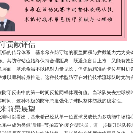
守贡献评估
流畅的传导体系，基米希在防守端的覆盖面积与拦截能力尤为关
奏。其防守站位始终保持合理距离，既避免盲目上抢，又能有效
抗层面，基米希虽不以绝对力量见长，但凭借精准的卡位与时机
手难以顺利转身推进。这种技术型防守在对抗技术流球队时尤为
在防守反击中的第一时间反抢同样体现价值。当球队失去控球权
得时间。这种积极的防守态度强化了球队整体防线的稳定性。
来前景展望
比赛可以看出，基米希已经从单一位置球员成长为多功能中场核
体系中成为类似“后腰+节拍器”的复合型球员，进一步提升球队控