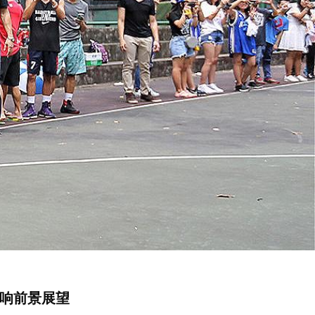
响前景展望