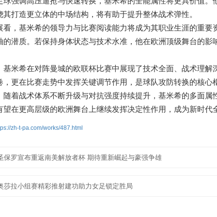
足球强调高压逼抢与快速转换，基米希的全能属性将更具价值。
绕其打造更立体的中场结构，将有助于提升整体战术弹性。
展看，基米希的领导力与比赛阅读能力将成为其职业生涯的重要
袖的潜质。若保持身体状态与技术水准，他在欧洲顶级舞台的影
，基米希在对阵曼城的欧联杯比赛中展现了技术全面、战术理解
卷，更在比赛走势中发挥关键调节作用，是球队攻防转换的核心
，随着战术体系不断升级与对抗强度持续提升，基米希的多面属
有望在更高层级的欧洲舞台上继续发挥决定性作用，成为新时代
tps://zh-t-pa.com/works/487.html
圣保罗宣布重返南美解放者杯 期待重新崛起与豪强争雄
奥莎拉小组赛精彩推射建功助力女足锁定胜局