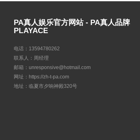
PA真人娱乐官方网站 - PA真人品牌
PLAYACE
电话：13594780262
联系人：周经理
邮箱：unresponsive@hotmail.com
网址：https://zh-t-pa.com
地址：临夏市夕响神殿320号