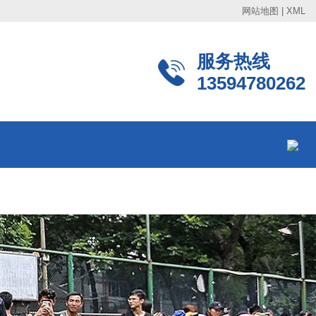
网站地图
|
XML
服务热线
13594780262