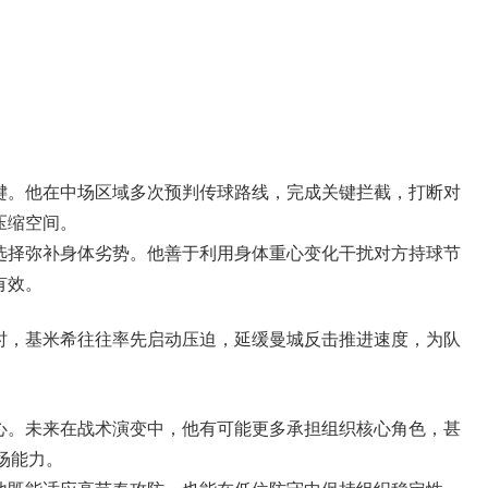
键。他在中场区域多次预判传球路线，完成关键拦截，打断对
压缩空间。
选择弥补身体劣势。他善于利用身体重心变化干扰对方持球节
有效。
时，基米希往往率先启动压迫，延缓曼城反击推进速度，为队
心。未来在战术演变中，他有可能更多承担组织核心角色，甚
场能力。