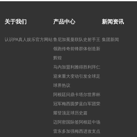
关于我们
产品中心
新闻资讯
认识PA真人娱乐官方网站
鲁尼加冕曼联队史射手王
集团新闻
领跑传奇前锋群体创造新
辉煌
马内加盟利雅得胜利拜仁
迎来重大变动引发全球足
球界热议
阿根廷问鼎卡塔尔世界杯
冠军梅西圆梦蓝白军团荣
耀登顶足球历史篇
迈阿密国际签阿根廷中场
雷东多加强梅西进攻支点