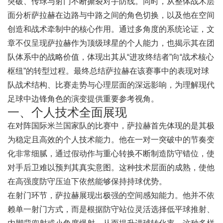
突破、传球与射门不断撕裂对手防线。同时，从整体战术层
面分析萨拉赫在边路与中路之间的角色切换，以及他在空间
创造和战术牵制中的核心作用。通过多角度的系统论证，文
章不仅呈现萨拉赫作为顶级球星的个人能力，也揭示其在团
队体系中的战略价值，体现出其从“进攻终结者”向“战术核心
枢纽”的转型过程。最终总结萨拉赫在该赛事中的表现对球
队战术结构、比赛走势与心理层面的深远影响，为理解现代
足球中边锋角色的演变提供重要参考视角。
一、个人技术全面展现
在对阵国际米兰国家队的比赛中，萨拉赫首先体现的是其极
为稳定且高效的个人技术能力。他在一对一突破中的节奏变
化非常细腻，通过假动作与重心转换不断制造防守错位，使
对手后卫难以预判其真实意图。这种技术层面的成熟，使他
在高强度防守压迫下依然能够保持持球优势。
在射门环节，萨拉赫展现出极强的空间感知能力。他并不依
赖单一射门方式，而是根据防守站位灵活选择低平球推射、