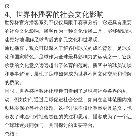
议。
4、世界杯播客的社会文化影响
世界杯官方播客系列不仅仅局限于赛事分析，它还具有重要
的社会文化影响。播客作为一种文化传播工具，能够帮助球
迷更好地理解足球背后的多元文化和世界观。
通过播客，观众可以深入了解各国球员的成长背景、足球文
化和国家特色。足球作为全球最具影响力的运动之一，它所
承载的文化意义远远超出了体育的范畴。播客中的球员访谈
和赛事解读，展现了足球如何成为世界不同文化交流和理解
的桥梁。
同时，世界杯播客还让球迷们看到了足球与社会各界的互
动，例如如何通过足球促进社会公益、如何在全球范围内推
动环境保护等社会议题。这些讨论不仅让赛事更具意义，也
激发了球迷们对社会责任的关注和思考。播客成为了一个让
全球球迷共同参与、共同探讨的重要平台。
总结：