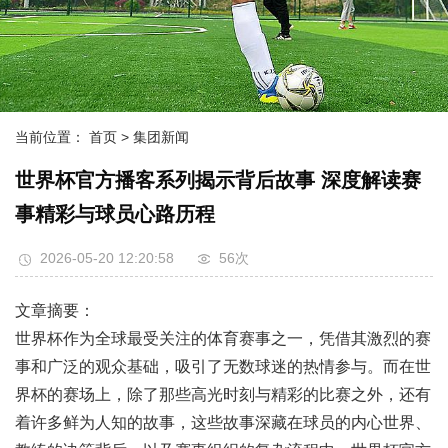
当前位置：
首页
> 集团新闻
世界杯官方播客系列揭示背后故事 深度解读赛
事精彩与球员心路历程
2026-05-20 12:20:58
56次
文章摘要：
世界杯作为全球最受关注的体育赛事之一，凭借其激烈的赛
事和广泛的观众基础，吸引了无数球迷的热情参与。而在世
界杯的赛场上，除了那些高光时刻与精彩的比赛之外，还有
着许多鲜为人知的故事，这些故事深藏在球员的内心世界、