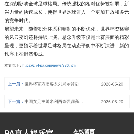
在深刻影响全球足球格局。传统强权的相对优势被削弱，新
兴力量的快速成长，使得世界足球进入一个更加开放和多元
的竞争时代。
展望未来，随着积分体系和赛制的不断优化，世界杯资格赛
的风云变幻还将持续上演。悬念升级不仅是比赛层面的精彩
呈现，更预示着世界足球格局在动态平衡中不断演进，新的
秩序正在悄然形成。
本文网址：
https://zh-t-pa.com/news/336.html
上一篇：
世界杯官方播客系列揭示背后故事 深度解读赛事精彩与球员心路历程
2026-05-20
下一篇：
中国女足主帅米利西奇强调高强度热身为备战关键需要进一步提升球队实力
2026-05-20
PA真人娱乐官
在线留言