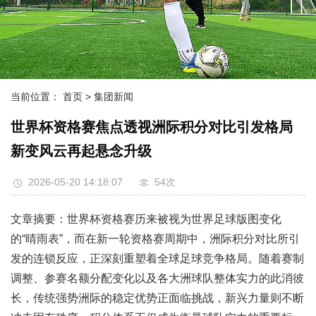
当前位置：
首页
> 集团新闻
世界杯资格赛焦点透视洲际积分对比引发格局
新变风云再起悬念升级
2026-05-20 14:18:07
54次
文章摘要：世界杯资格赛历来被视为世界足球版图变化
的“晴雨表”，而在新一轮资格赛周期中，洲际积分对比所引
发的连锁反应，正深刻重塑着全球足球竞争格局。随着赛制
调整、参赛名额分配变化以及各大洲球队整体实力的此消彼
长，传统强势洲际的稳定优势正面临挑战，新兴力量则不断